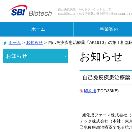
自己免疫疾患・がんをターゲットとして
pDC制御による免疫治療薬の研究開発を進めるSBIバイ
ホーム
事業案内
ホーム
>
お知らせ
>
自己免疫疾患治療薬「AK1910」の第Ⅰ相臨
お知らせ
お知らせ
自己免疫疾患治療薬「
印刷用
(PDF/33KB)
旭化成ファーマ株式会社（本
テック株式会社（本社：東京
己免疫疾患治療薬である抗ホス