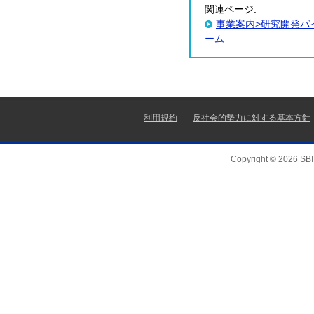
関連ページ:
事業案内>研究開発パイプラ
ーム
利用規約
反社会的勢力に対する基本方針
Copyright © 2026 SBI 